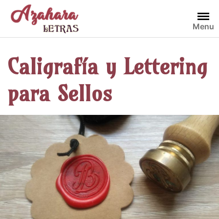
Saltar
al
Menu
contenido
Caligrafía y Lettering
para Sellos